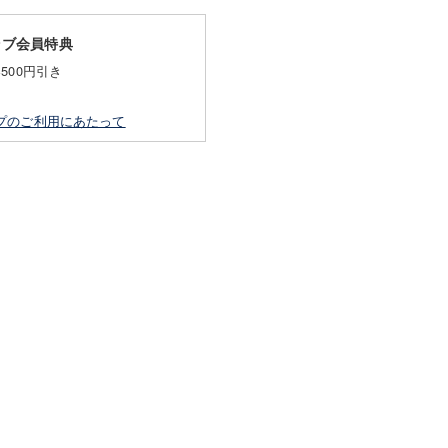
ラブ会員特典
500円引き
プのご利用にあたって