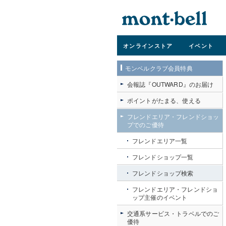
オンライン
ストア
イベント
モンベルクラブ会員特典
会報誌『OUTWARD』のお届け
ポイントがたまる、使える
フレンドエリア・フレンドショッ
プでのご優待
フレンドエリア一覧
フレンドショップ一覧
フレンドショップ検索
フレンドエリア・フレンドショ
ップ主催のイベント
交通系サービス・トラベルでのご
優待