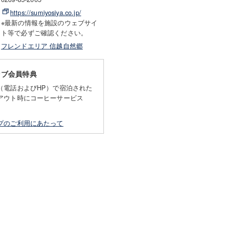
https://sumiyosiya.co.jp/
※最新の情報を施設のウェブサイ
ト等で必ずご確認ください。
フレンドエリア 信越自然郷
ラブ会員特典
（電話およびHP）で宿泊された
アウト時にコーヒーサービス
プのご利用にあたって