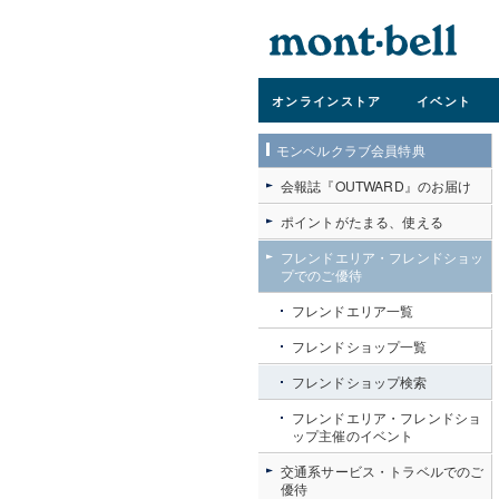
オンライン
ストア
イベント
モンベルクラブ会員特典
会報誌『OUTWARD』のお届け
ポイントがたまる、使える
フレンドエリア・フレンドショッ
プでのご優待
フレンドエリア一覧
フレンドショップ一覧
フレンドショップ検索
フレンドエリア・フレンドショ
ップ主催のイベント
交通系サービス・トラベルでのご
優待