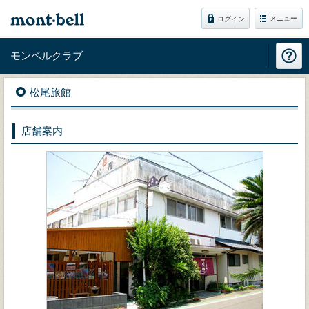
メニュー
ログイン
モンベルクラブ
松尾旅館
店舗案内