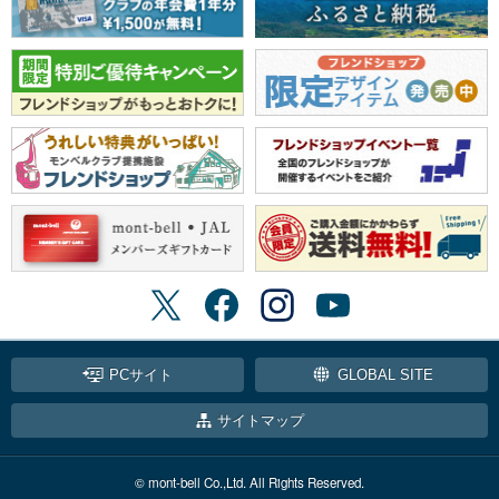
PCサイト
GLOBAL SITE
サイトマップ
© mont-bell Co.,Ltd. All Rights Reserved.