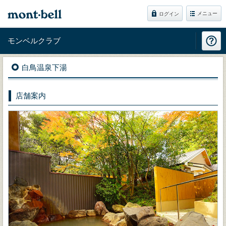
メニュー
ログイン
モンベルクラブ
白鳥温泉下湯
店舗案内