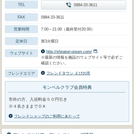
TEL
0984-33-3611
FAX
0984-33-3611
営業時間
7:00～21:00（最終受付20:00）
定休日
第3火曜日
http://shiratori-onsen.com/
ウェブサイト
※最新の情報を施設のウェブサイト等で必ずご
確認ください。
フレンドタウン えびの市
フレンドエリア
モンベルクラブ会員特典
市外の方、入浴料金５０円引き
※４名さままでＯＫ
フレンドショップのご利用にあたって