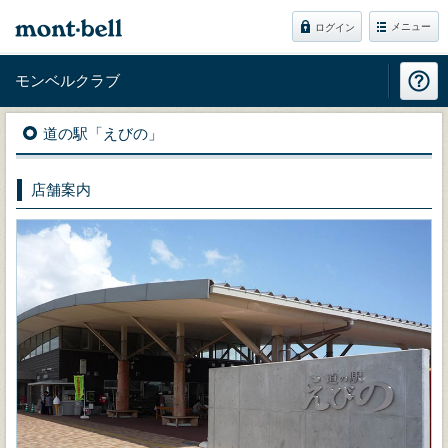
メニュー
ログイン
モンベルクラブ
道の駅「えびの」
店舗案内