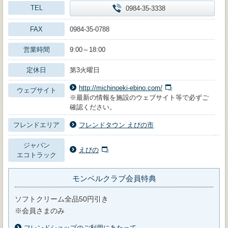
TEL
0984-35-3338
FAX
0984-35-0788
営業時間
9:00～18:00
定休日
第3火曜日
http://michinoeki-ebino.com/
ウェブサイト
※最新の情報を施設のウェブサイト等で必ずご
確認ください。
フレンドエリア
フレンドタウン えびの市
ジャパン
えびの
エコトラック
モンベルクラブ会員特典
ソフトクリーム全品50円引き
※会員さまのみ
フレンドショップのご利用にあたって