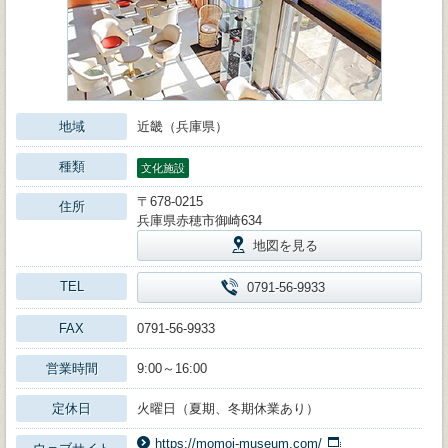
地域
近畿（兵庫県）
種類
文化施設
〒678-0215
住所
兵庫県赤穂市御崎634
地図を見る
TEL
0791-56-9933
FAX
0791-56-9933
営業時間
9:00～16:00
定休日
火曜日（夏期、冬期休業あり）
https://momoi-museum.com/