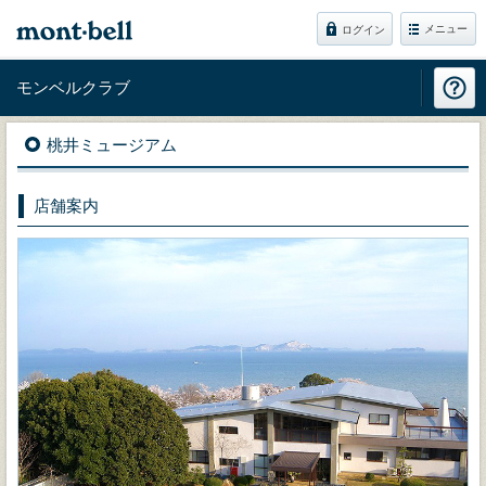
メニュー
ログイン
モンベルクラブ
桃井ミュージアム
店舗案内