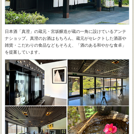
日本酒「真澄」の蔵元・宮坂醸造が蔵の一角に設けているアンテ
ナショップ。真澄のお酒はもちろん、蔵元がセレクトした酒器や
雑貨・こだわりの食品などもそろえ、「酒のある和やかな食卓」
を提案しています。