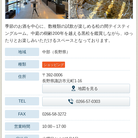
季節のお酒を中心に、数種類の試飲が楽しめる松の間テイスティ
ングルーム。中庭の樹齢200年を越える黒松を鑑賞しながら、ゆっ
たりとお楽しみいただけるスペースとなっております。
地域
中部（長野県）
種類
ショッピング
〒392-0006
住所
長野県諏訪市元町1-16
地図を見る
TEL
0266-57-0303
FAX
0266-58-3272
営業時間
10:00～17:00