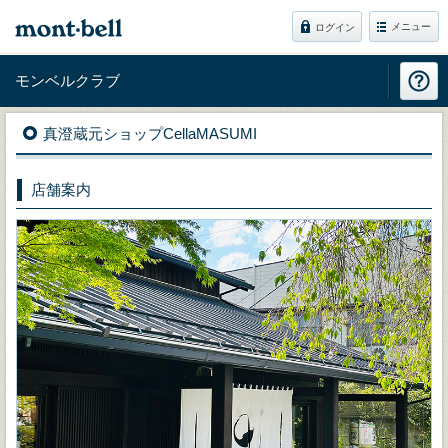
メニュー
ログイン
モンベルクラブ
真澄蔵元ショップCellaMASUMI
店舗案内