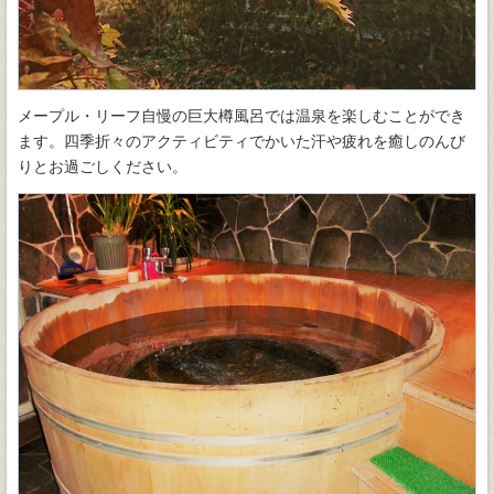
メープル・リーフ自慢の巨大樽風呂では温泉を楽しむことができ
ます。四季折々のアクティビティでかいた汗や疲れを癒しのんび
りとお過ごしください。