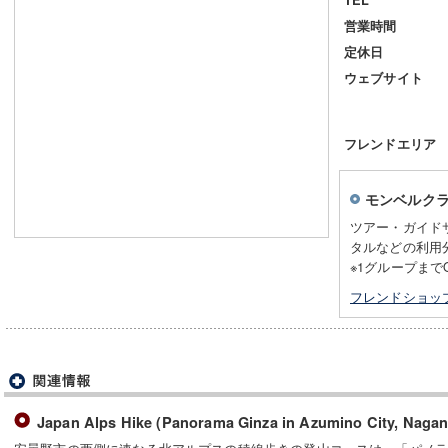
営業時間
定休日
ウェブサイト
フレンドエリア
モンベルク
ツアー・ガイドサ
タルなどの利用
※1グループまで
フレンドショッ
Japan Alps Hike (Panorama Ginza in Azumino City, Nagan