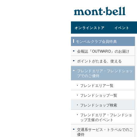
オンライン
ストア
イベント
モンベルクラブ会員特典
会報誌『OUTWARD』のお届け
ポイントがたまる、使える
フレンドエリア・フレンドショッ
プでのご優待
フレンドエリア一覧
フレンドショップ一覧
フレンドショップ検索
フレンドエリア・フレンドショ
ップ主催のイベント
交通系サービス・トラベルでのご
優待