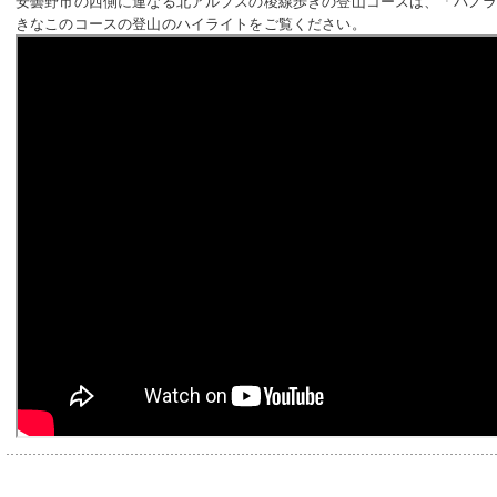
安曇野市の西側に連なる北アルプスの稜線歩きの登山コースは、「パノ
きなこのコースの登山のハイライトをご覧ください。