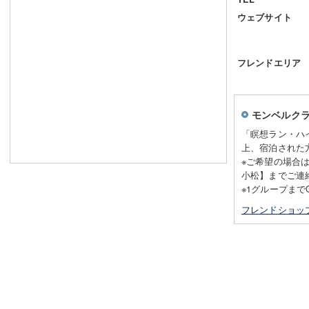
ウェブサイト
フレンドエリア
モンベルク
「瞑想ラン・ハ
上、宿泊された
※ご希望の場合は事
小松】までご連
※1グループまで
フレンドショッ