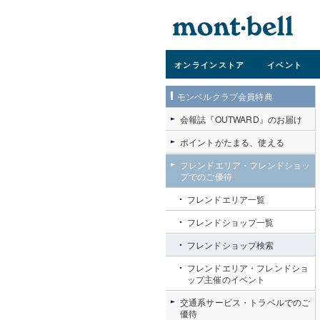
オンライン
ストア
イベント
モンベルクラブ会員特典
会報誌『OUTWARD』のお届け
ポイントがたまる、使える
フレンドエリア・フレンドショッ
プでのご優待
フレンドエリア一覧
フレンドショップ一覧
フレンドショップ検索
フレンドエリア・フレンドショ
ップ主催のイベント
交通系サービス・トラベルでのご
優待