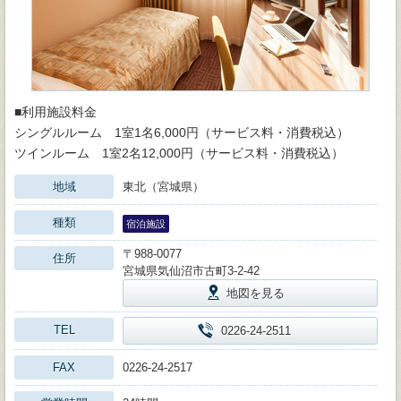
■利用施設料金
シングルルーム 1室1名6,000円（サービス料・消費税込）
ツインルーム 1室2名12,000円（サービス料・消費税込）
地域
東北（宮城県）
種類
宿泊施設
〒988-0077
住所
宮城県気仙沼市古町3-2-42
地図を見る
TEL
0226-24-2511
FAX
0226-24-2517