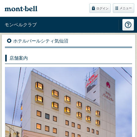
メニュー
ログイン
モンベルクラブ
ホテルパールシティ気仙沼
店舗案内