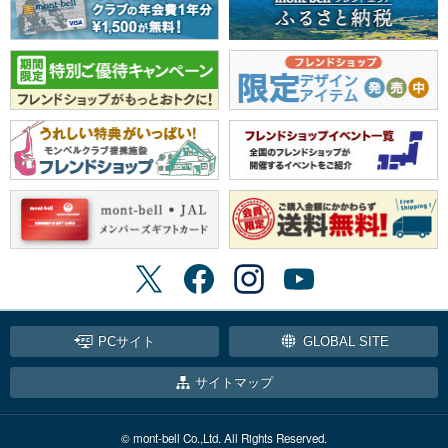
PCサイト
GLOBAL SITE
サイトマップ
© mont-bell Co.,Ltd. All Rights Reserved.