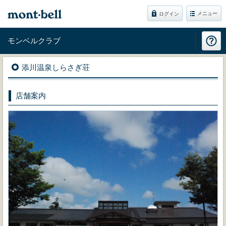
メニュー
ログイン
モンベルクラブ
添川温泉しらさぎ荘
店舗案内