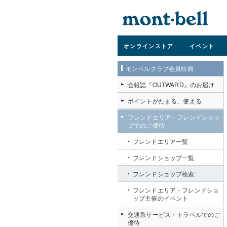
オンライン
ストア
イベント
モンベルクラブ会員特典
会報誌『OUTWARD』のお届け
ポイントがたまる、使える
フレンドエリア・フレンドショッ
プでのご優待
フレンドエリア一覧
フレンドショップ一覧
フレンドショップ検索
フレンドエリア・フレンドショ
ップ主催のイベント
交通系サービス・トラベルでのご
優待