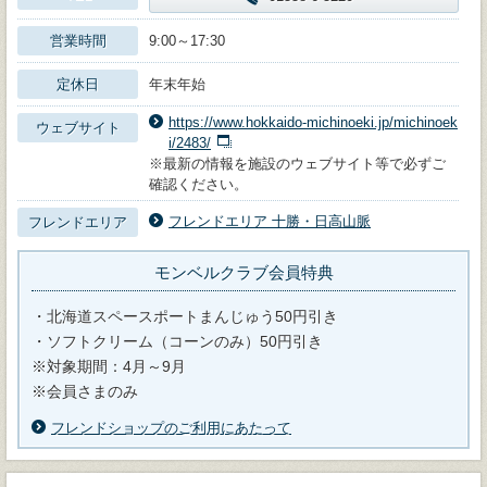
営業時間
9:00～17:30
定休日
年末年始
https://www.hokkaido-michinoeki.jp/michinoek
ウェブサイト
i/2483/
※最新の情報を施設のウェブサイト等で必ずご
確認ください。
フレンドエリア 十勝・日高山脈
フレンドエリア
モンベルクラブ会員特典
・北海道スペースポートまんじゅう50円引き
・ソフトクリーム（コーンのみ）50円引き
※対象期間：4月～9月
※会員さまのみ
フレンドショップのご利用にあたって