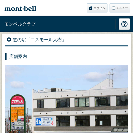
メニュー
ログイン
モンベルクラブ
道の駅「コスモール大樹」
店舗案内