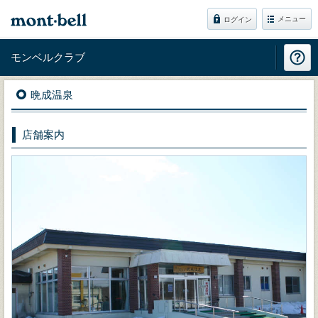
メニュー
ログイン
モンベルクラブ
晩成温泉
店舗案内