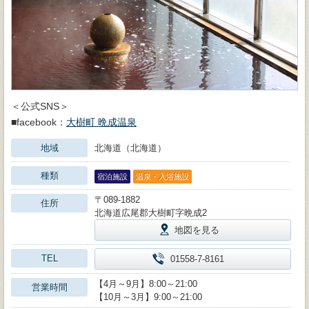
＜公式SNS＞
■facebook：
大樹町 晩成温泉
地域
北海道（北海道）
種類
宿泊施設
温泉・入浴施設
〒089-1882
住所
北海道広尾郡大樹町字晩成2
地図を見る
TEL
01558-7-8161
【4月～9月】8:00～21:00
営業時間
【10月～3月】9:00～21:00