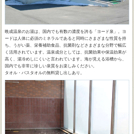
晩成温泉のお湯は、国内でも有数の濃度を誇る「ヨード泉」。ヨ
ードは人体に必須のミネラルであると同時にさまざまな性質を持
ち、うがい薬、栄養補助食品、抗菌剤などさまざまな分野で幅広
く活用されています。温泉成分としては、抗菌効果や保温効果が
高く、湯冷めしにくいと言われています。海が見える浴槽から、
国内でも非常に珍しい泉質をお楽しみください。
タオル・バスタオルの無料貸し出しあり。