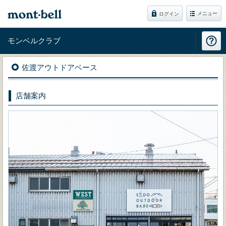
メニュー
ログイン
モンベルクラブ
佐渡アウトドアベース
店舗案内