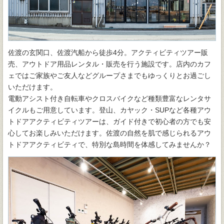
佐渡の玄関口、佐渡汽船から徒歩4分。アクティビティツアー販
売、アウトドア用品レンタル・販売を行う施設です。店内のカフ
ェではご家族やご友人などグループさまでもゆっくりとお過ごし
いただけます。
電動アシスト付き自転車やクロスバイクなど種類豊富なレンタサ
イクルもご用意しています。登山、カヤック・SUPなど各種アウ
トドアアクティビティツアーは、ガイド付きで初心者の方でも安
心してお楽しみいただけます。佐渡の自然を肌で感じられるアウ
トドアアクティビティで、特別な島時間を体感してみませんか？