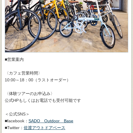
■営業案内
〈カフェ営業時間〉
10:00～18：00（ラストオーダー）
〈体験ツアーのお申込み〉
公式HPもしくはお電話でも受付可能です
＜公式SNS＞
■facebook：
SADO Outdoor Base
■Twitter：
佐渡アウトドアベース