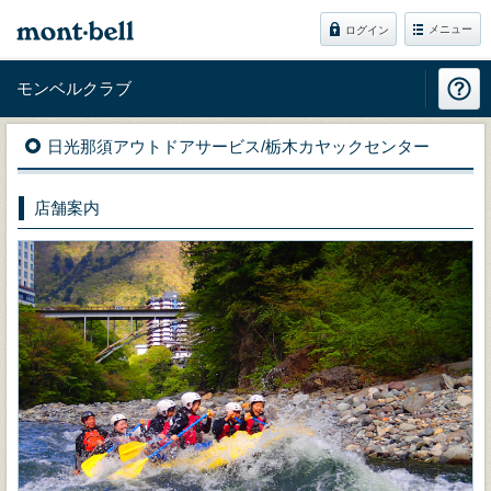
メニュー
ログイン
モンベルクラブ
日光那須アウトドアサービス/栃木カヤックセンター
店舗案内