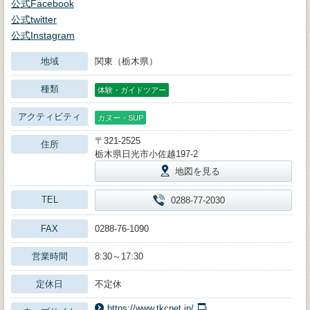
公式Facebook
公式twitter
公式Instagram
地域
関東（栃木県）
種類
体験・ガイドツアー
アクティビティ
カヌー・SUP
〒321-2525
住所
栃木県日光市小佐越197-2
地図を見る
TEL
0288-77-2030
FAX
0288-76-1090
営業時間
8:30～17:30
定休日
不定休
https://www.tkcnet.jp/