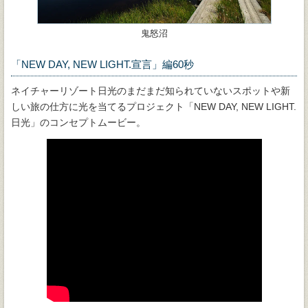
鬼怒沼
「NEW DAY, NEW LIGHT.宣言」編60秒
ネイチャーリゾート日光のまだまだ知られていないスポットや新
しい旅の仕方に光を当てるプロジェクト「NEW DAY, NEW LIGHT.
日光」のコンセプトムービー。