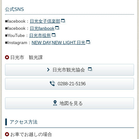
公式SNS
■facebook：
日光女子倶楽部
■facebook：
日光fanbook
■YouTube：
日光市役所
■Instagram：
NEW DAY,NEW LIGHT.日光
日光市 観光課
日光市観光協会
0288-21-5196
地図を見る
アクセス方法
お車でお越しの場合