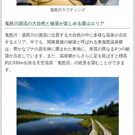
鬼怒川ラフティング
鬼怒川源流の大自然と秘湯が楽しめる栗山エリア
鬼怒川・湯西川の源流に位置する大自然の中に多様な温泉が点在
するエリア。中でも、関東最後の秘湯と呼ばれる奥鬼怒温泉郷
は、豊かなブナの原生林に囲まれた奥地に、泉質の異なる4つの秘
湯が点在しています。また、温泉郷からさらに足を延ばすと標高
約2,030mを誇る天空湿原「鬼怒沼」の絶景を望むことができま
す。