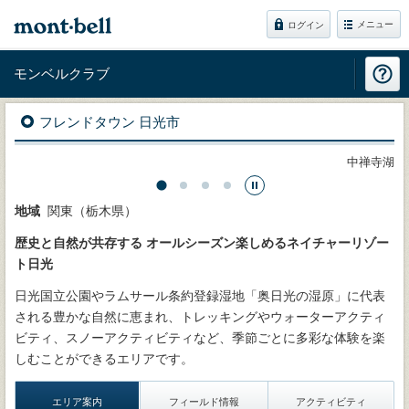
メニュー
ログイン
モンベルクラブ
フレンドタウン 日光市
中禅寺湖
地域
関東（栃木県）
歴史と自然が共存する オールシーズン楽しめるネイチャーリゾー
ト日光
日光国立公園やラムサール条約登録湿地「奥日光の湿原」に代表
される豊かな自然に恵まれ、トレッキングやウォーターアクティ
ビティ、スノーアクティビティなど、季節ごとに多彩な体験を楽
しむことができるエリアです。
エリア案内
フィールド情報
アクティビティ