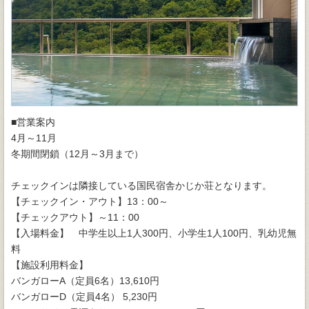
■営業案内
4月～11月
冬期間閉鎖（12月～3月まで）
チェックインは隣接している国民宿舎かじか荘となります。
【チェックイン・アウト】13：00～
【チェックアウト】～11：00
【入場料金】 中学生以上1人300円、小学生1人100円、乳幼児無
料
【施設利用料金】
バンガローA（定員6名）13,610円
バンガローD（定員4名） 5,230円