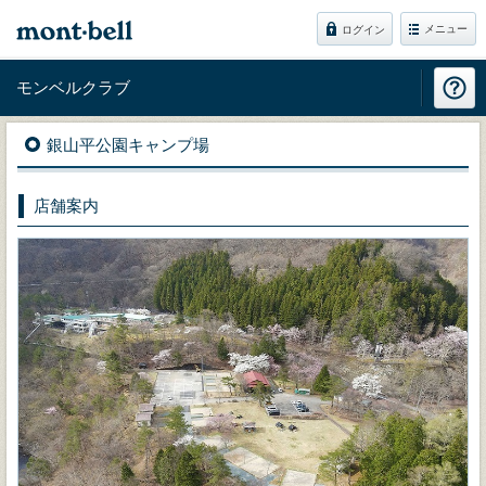
メニュー
ログイン
モンベルクラブ
銀山平公園キャンプ場
店舗案内