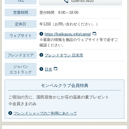
TEL
0288-93-3420
営業時間
受付時間 9:00～18:00
定休日
年12回（お問い合わせください。）
https://kajikasou.info/camp/
ウェブサイト
※最新の情報を施設のウェブサイト等で必ずご
確認ください。
フレンドエリア
フレンドタウン 日光市
ジャパン
日光
エコトラック
モンベルクラブ会員特典
ご宿泊の方に、国民宿舎かじか荘の温泉の素プレゼント
※会員さまのみ
フレンドショップのご利用にあたって