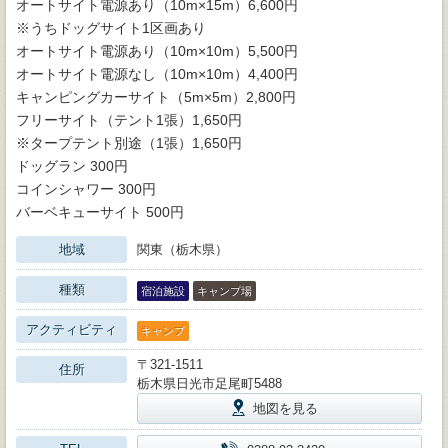
オートサイト電源あり（10m×15m）6,600円
※うちドッグサイト1区画あり
オートサイト電源あり（10m×10m）5,500円
オートサイト電源なし（10m×10m）4,400円
キャンピングカーサイト（5m×5m）2,800円
フリーサイト（テント1張）1,650円
※タープテント別途（1張）1,650円
ドッグラン 300円
コインシャワー 300円
バーベキューサイト 500円
地域
関東（栃木県）
種類
宿泊施設
キャンプ場
アクティビティ
キャンプ
〒321-1511
住所
栃木県日光市足尾町5488
地図を見る