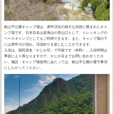
銀山平公園キャンプ場は、庚申渓谷の雄大な自然に囲まれたキャ
ンプ場です。日本百名山皇海山の登山口として、トレッキングの
ベースキャンプとしてもご利用できます。また、キャンプ場の下
には庚申川が流れ、渓流釣りを楽しむことができます。
入浴は、国民宿舎「かじか荘」で可能です（有料）。入浴時間は
季節により異なりますので、かじか荘までお問い合わせくださ
い。施設・キャンプ場使用にあたっては、銀山平公園の遵守事項
にしたがってください。