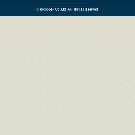
© mont-bell Co.,Ltd. All Rights Reserved.