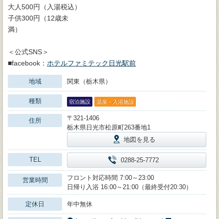
大人500円（入湯税込）
子供300円（12歳未
満）
＜公式SNS＞
■facebook：
ホテルファミテック日光駅前
地域
関東（栃木県）
種類
宿泊施設
温泉・入浴施設
〒321-1406
住所
栃木県日光市松原町263番地1
地図を見る
TEL
0288-25-7772
フロント対応時間 7:00～23:00
営業時間
日帰り入浴 16:00～21:00（最終受付20:30）
定休日
年中無休