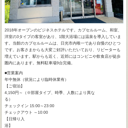
2018年オープンのビジネスホテルです。カプセルルーム、和室、
洋室の3タイプの客室があり、1階大浴場には温泉を導入していま
す。当館のカプセルルームは、日光市内唯一であり自慢のひとつ
です。お客さまからも大変ご好評いただいており、リピーターも
増えています。駅からも近く、近郊にはコンビニや飲食店が徒歩
圏内にあります。無料駐車場9台完備。
■営業案内
年中無休（状況により臨時休業有）
【ご宿泊】
4,150円～（※部屋タイプ、時季、人数により異な
る）
チェックイン 15:00～23:00
チェックアウト ～10:00
【日帰り入
浴