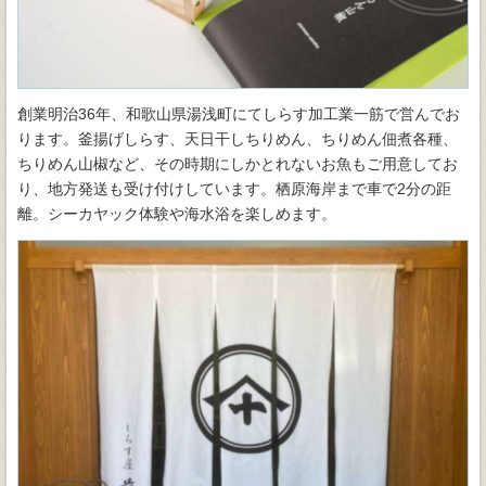
創業明治36年、和歌山県湯浅町にてしらす加工業一筋で営んでお
ります。釜揚げしらす、天日干しちりめん、ちりめん佃煮各種、
ちりめん山椒など、その時期にしかとれないお魚もご用意してお
り、地方発送も受け付けしています。栖原海岸まで車で2分の距
離。シーカヤック体験や海水浴を楽しめます。