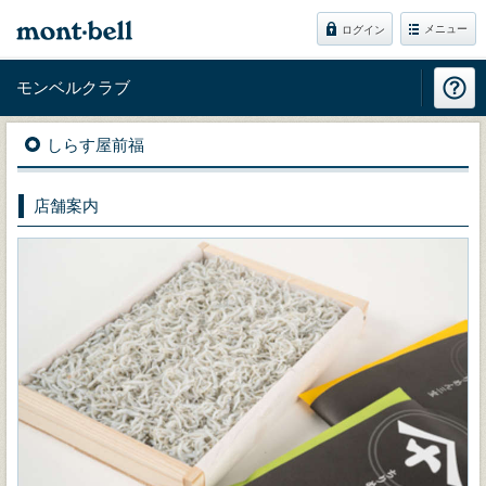
メニュー
ログイン
モンベルクラブ
しらす屋前福
店舗案内