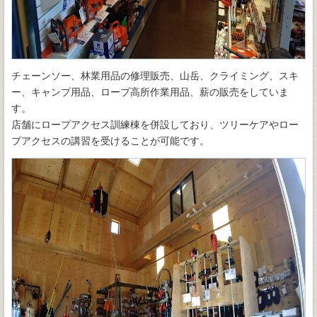
チェーンソー、林業用品の修理販売、山岳、クライミング、スキ
ー、キャンプ用品、ロープ高所作業用品、薪の販売をしていま
す。
店舗にロープアクセス訓練棟を併設しており、ツリーケアやロー
プアクセスの講習を受けることが可能です。