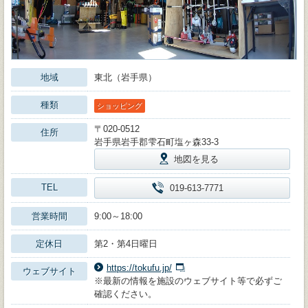
地域
東北（岩手県）
種類
ショッピング
〒020-0512
住所
岩手県岩手郡雫石町塩ヶ森33-3
地図を見る
TEL
019-613-7771
営業時間
9:00～18:00
定休日
第2・第4日曜日
https://tokufu.jp/
ウェブサイト
※最新の情報を施設のウェブサイト等で必ずご
確認ください。