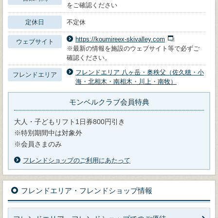
をご確認ください
定休日
不定休
https://koumireex-skivalley.com
ウェブサイト
※最新の情報を施設のウェブサイト等で必ずご
確認ください。
フレンドエリア 八ヶ岳・奥秩父（佐久穂・小
フレンドエリア
海・北相木・南相木・川上・南牧）
モンベルクラブ会員特典
大人・子どもリフト1日券800円引き
※特別期間中は対象外
※会員さまのみ
フレンドショップのご利用にあたって
フレンドエリア・フレンドショップ情報