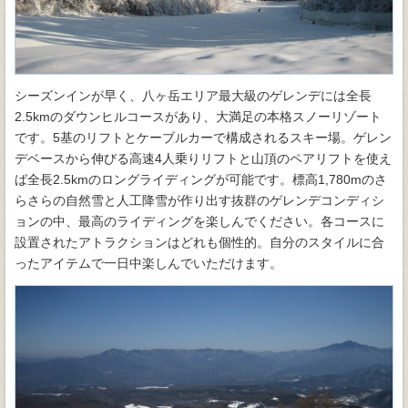
シーズンインが早く、八ヶ岳エリア最大級のゲレンデには全長
2.5kmのダウンヒルコースがあり、大満足の本格スノーリゾート
です。5基のリフトとケーブルカーで構成されるスキー場。ゲレン
デベースから伸びる高速4人乗りリフトと山頂のペアリフトを使え
ば全長2.5kmのロングライディングが可能です。標高1,780mのさ
らさらの自然雪と人工降雪が作り出す抜群のゲレンデコンディシ
ョンの中、最高のライディングを楽しんでください。各コースに
設置されたアトラクションはどれも個性的。自分のスタイルに合
ったアイテムで一日中楽しんでいただけます。