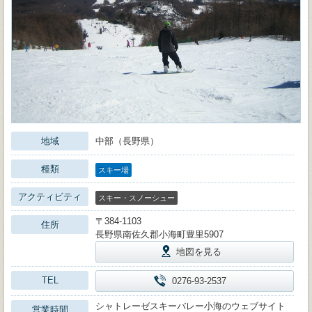
地域
中部（長野県）
種類
スキー場
アクティビティ
スキー・スノーシュー
〒384-1103
住所
長野県南佐久郡小海町豊里5907
地図を見る
TEL
0276-93-2537
シャトレーゼスキーバレー小海のウェブサイト
営業時間