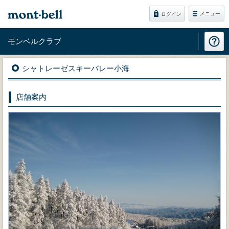
メニュー
ログイン
モンベルクラブ
シャトレーゼスキーバレー小海
店舗案内