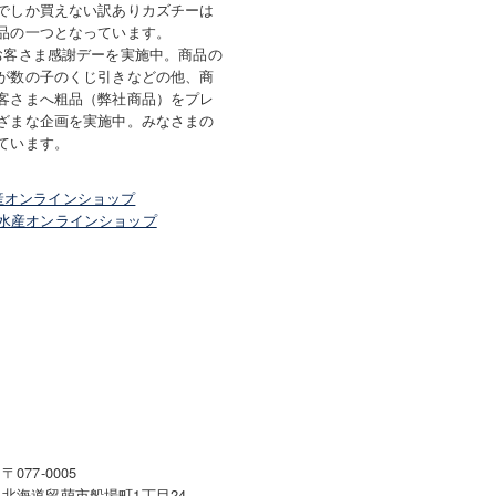
でしか買えない訳ありカズチーは
品の一つとなっています。
お客さま感謝デーを実施中。商品の
が数の子のくじ引きなどの他、商
客さまへ粗品（弊社商品）をプレ
ざまな企画を実施中。みなさまの
ています。
産オンラインショップ
水産オンラインショップ
〒077-0005
北海道留萌市船場町1丁目24