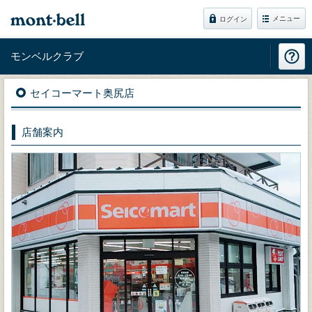
メニュー
ログイン
モンベルクラブ
セイコーマート奥尻店
店舗案内