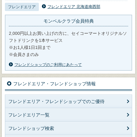
フレンドエリア 北海道南西部
フレンドエリア
モンベルクラブ会員特典
2,000円以上お買い上げの方に、セイコーマートオリジナルソ
フトドリンクを1本サービス
※お1人様1日1回まで
※会員さまのみ
フレンドショップのご利用にあたって
フレンドエリア・フレンドショップ情報
フレンドエリア・フレンドショップでのご優待
フレンドエリア一覧
フレンドショップ検索