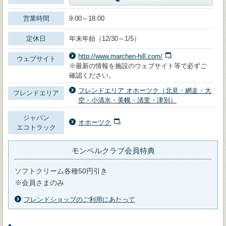
営業時間
9:00～18:00
定休日
年末年始（12/30～1/5）
http://www.marchen-hill.com/
ウェブサイト
※最新の情報を施設のウェブサイト等で必ずご
確認ください。
フレンドエリア オホーツク（北見・網走・大
フレンドエリア
空・小清水・美幌・清里・津別）
ジャパン
オホーツク
エコトラック
モンベルクラブ会員特典
ソフトクリーム各種50円引き
※会員さまのみ
フレンドショップのご利用にあたって