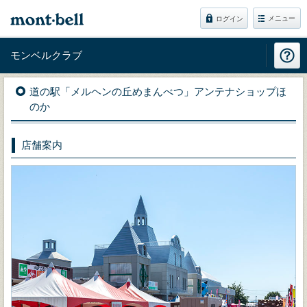
メニュー
ログイン
モンベルクラブ
道の駅「メルヘンの丘めまんべつ」アンテナショップほ
のか
店舗案内