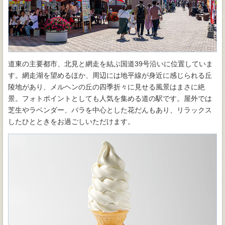
道東の主要都市、北見と網走を結ぶ国道39号沿いに位置していま
す。網走湖を望めるほか、周辺には地平線が身近に感じられる丘
陵地があり、メルヘンの丘の四季折々に見せる風景はまさに絶
景。フォトポイントとしても人気を集める道の駅です。屋外では
芝生やラベンダー、バラを中心とした花だんもあり、リラックス
したひとときをお過ごしいただけます。