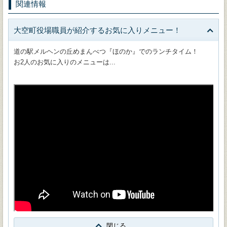
関連情報
大空町役場職員が紹介するお気に入りメニュー！
道の駅メルヘンの丘めまんべつ『ほのか』でのランチタイム！
お2人のお気に入りのメニューは...
閉じる