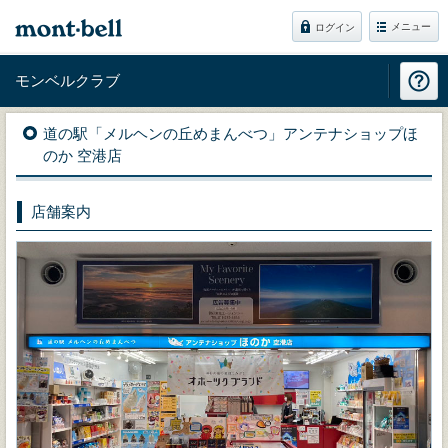
メニュー
ログイン
モンベルクラブ
道の駅「メルヘンの丘めまんべつ」アンテナショップほ
のか 空港店
店舗案内