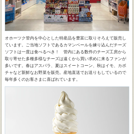
オホーツク管内を中心とした特産品を豊富に取りそろえて販売し
ています。ご当地ソフトであるカマンベールを練り込んだチーズ
ソフトは一度は食べるべき！ 管内にある数件のチーズ工房から
取り寄せた多種多様なチーズは遠くから買い求めに来るファンが
多いです。春はアスパラ、夏はスイートコーン、秋はイモ、カボ
チャなど新鮮なお野菜を販売。産地直送でお送りもしているので
毎年多くのお客さまに喜ばれています。