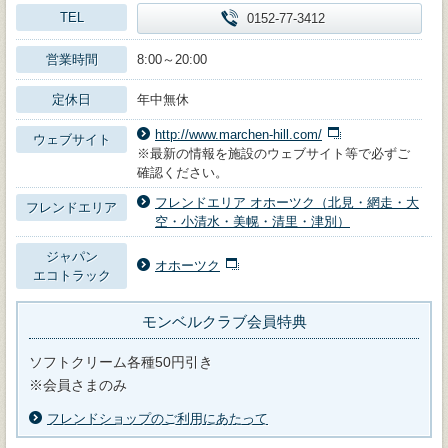
TEL
0152-77-3412
営業時間
8:00～20:00
定休日
年中無休
http://www.marchen-hill.com/
ウェブサイト
※最新の情報を施設のウェブサイト等で必ずご
確認ください。
フレンドエリア オホーツク（北見・網走・大
フレンドエリア
空・小清水・美幌・清里・津別）
ジャパン
オホーツク
エコトラック
モンベルクラブ会員特典
ソフトクリーム各種50円引き
※会員さまのみ
フレンドショップのご利用にあたって