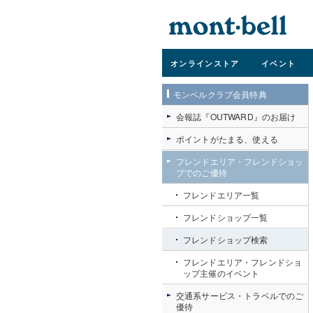
オンライン
ストア
イベント
モンベルクラブ会員特典
会報誌『OUTWARD』のお届け
ポイントがたまる、使える
フレンドエリア・フレンドショッ
プでのご優待
フレンドエリア一覧
フレンドショップ一覧
フレンドショップ検索
フレンドエリア・フレンドショ
ップ主催のイベント
交通系サービス・トラベルでのご
優待