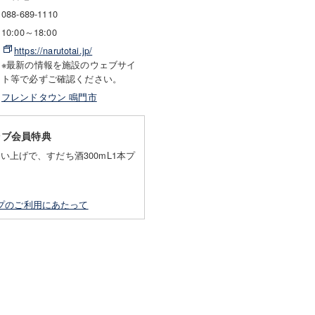
088-689-1110
10:00～18:00
https://narutotai.jp/
※最新の情報を施設のウェブサイ
ト等で必ずご確認ください。
フレンドタウン 鳴門市
ラブ会員特典
買い上げで、すだち酒300mL1本プ
プのご利用にあたって