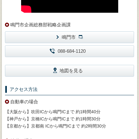
鳴門市企画総務部戦略企画課
鳴門市
088-684-1120
地図を見る
アクセス方法
自動車の場合
【大阪から】吹田ICから鳴門ICまで 約1時間40分
【神戸から】京橋ICから鳴門ICまで 約1時間30分
【京都から】京都南 ICから鳴門ICまで 約2時間30分