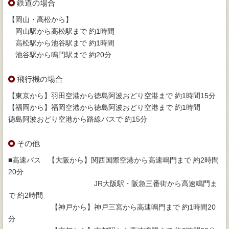
鉄道の場合
【岡山・高松から】
岡山駅から高松駅まで 約1時間
高松駅から池谷駅まで 約1時間
池谷駅から鳴門駅まで 約20分
飛行機の場合
【東京から】羽田空港から徳島阿波おどり空港まで 約1時間15分
【福岡から】福岡空港から徳島阿波おどり空港まで 約1時間
徳島阿波おどり空港から路線バスで 約15分
その他
■高速バス 【大阪から】関西国際空港から高速鳴門まで 約2時間
20分
JR大阪駅・阪急三番街から高速鳴門ま
で 約2時間
【神戸から】神戸三宮から高速鳴門まで 約1時間20
分