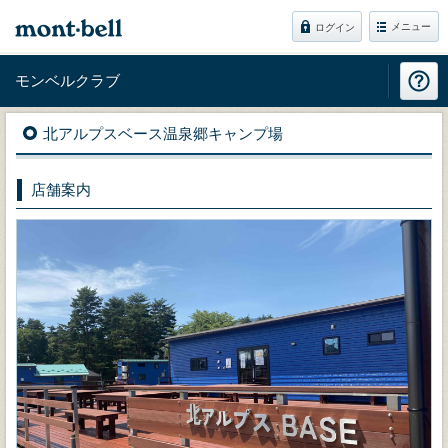
メニュー
ログイン
モンベルクラブ
北アルプスベース温泉郷キャンプ場
店舗案内