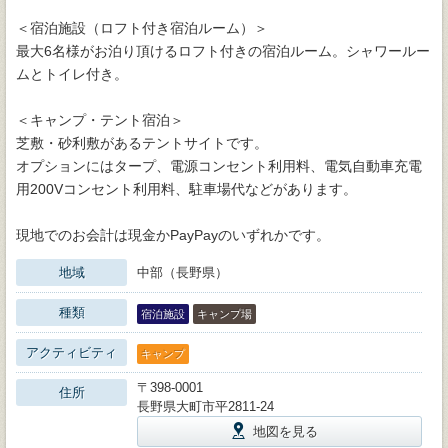
＜宿泊施設（ロフト付き宿泊ルーム）＞
最大6名様がお泊り頂けるロフト付きの宿泊ルーム。シャワールー
ムとトイレ付き。
＜キャンプ・テント宿泊＞
芝敷・砂利敷があるテントサイトです。
オプションにはタープ、電源コンセント利用料、電気自動車充電
用200Vコンセント利用料、駐車場代などがあります。
現地でのお会計は現金かPayPayのいずれかです。
地域
中部（長野県）
種類
宿泊施設
キャンプ場
アクティビティ
キャンプ
〒398-0001
住所
長野県大町市平2811-24
地図を見る