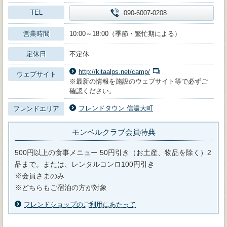
TEL
090-6007-0208
営業時間
10:00～18:00（季節・繁忙期による）
定休日
不定休
http://kitaalps.net/camp/
ウェブサイト
※最新の情報を施設のウェブサイト等で必ずご
確認ください。
フレンドタウン 信濃大町
フレンドエリア
モンベルクラブ会員特典
500円以上の食事メニュー 50円引き（お土産、物品を除く）2
品まで。または、レンタルコンロ100円引き
※会員さまのみ
※どちらもご宿泊の方が対象
フレンドショップのご利用にあたって