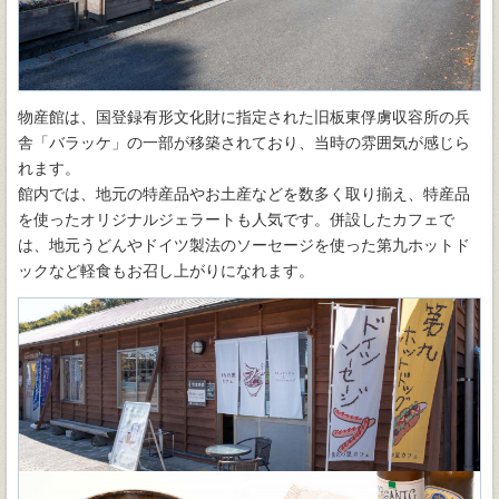
物産館は、国登録有形文化財に指定された旧板東俘虜収容所の兵
舎「バラッケ」の一部が移築されており、当時の雰囲気が感じら
れます。
館内では、地元の特産品やお土産などを数多く取り揃え、特産品
を使ったオリジナルジェラートも人気です。併設したカフェで
は、地元うどんやドイツ製法のソーセージを使った第九ホットド
ックなど軽食もお召し上がりになれます。