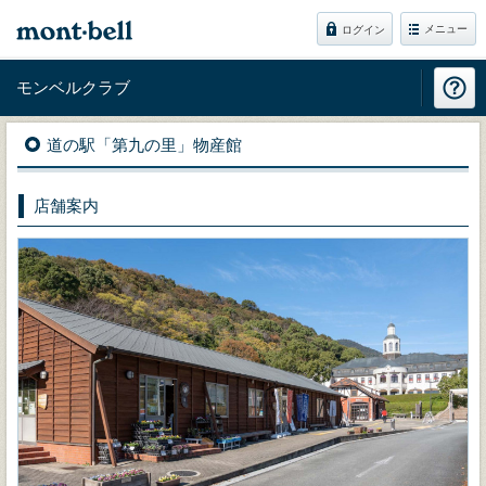
メニュー
ログイン
モンベルクラブ
道の駅「第九の里」物産館
店舗案内