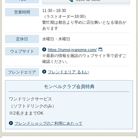
11:30～18:30
営業時間
（ラストオーダー18:00）
繁忙期は都合より早めに店仕舞いとなる場合が
あります
定休日
水曜日・木曜日
https://rumoi-jyanome.com/
ウェブサイト
※最新の情報を施設のウェブサイト等で必ずご
確認ください。
フレンドエリア るもい
フレンドエリア
モンベルクラブ会員特典
ワンドリンクサービス
（ソフトドリンクのみ）
※2名さままでOK
フレンドショップのご利用にあたって