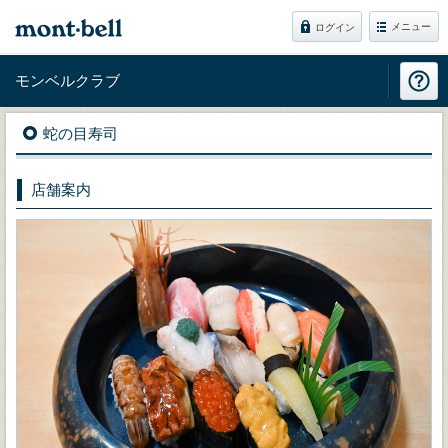
メニュー
ログイン
モンベルクラブ
蛇の目寿司
店舗案内