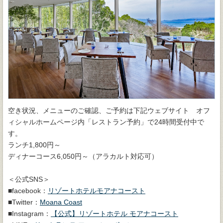
空き状況、メニューのご確認、ご予約は下記ウェブサイト オフ
ィシャルホームページ内「レストラン予約」で24時間受付中で
す。
ランチ1,800円～
ディナーコース6,050円～（アラカルト対応可）
＜公式SNS＞
■facebook：
リゾートホテルモアナコースト
■Twitter：
Moana Coast
■Instagram：
【公式】リゾートホテル モアナコースト