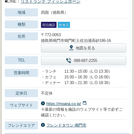
■LINE：
リストランテ フィッシュボーン
地域
四国（徳島県）
種類
宿泊施設
飲食店
〒772-0053
住所
徳島県鳴門市鳴門町土佐泊浦高砂186-16
地図を見る
TEL
088-687-2255
・ランチ 11:30～15:00（L.O.13:30）
営業時間
・カフェ 15:00～16:30（L.O.16:00）
・ディナー 17:30～21:30（L.O.19:30）
定休日
不定休
https://moana.co.jp/
ウェブサイト
※最新の情報を施設のウェブサイト等で必ずご
確認ください。
フレンドタウン 鳴門市
フレンドエリア