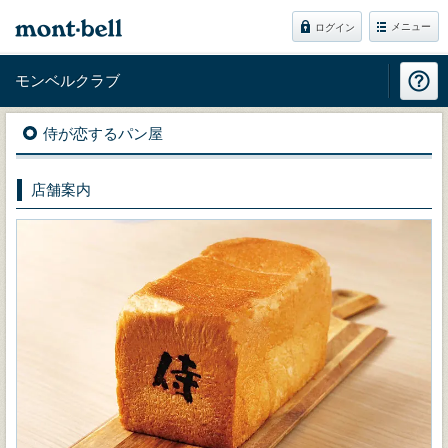
メニュー
ログイン
モンベルクラブ
侍が恋するパン屋
店舗案内