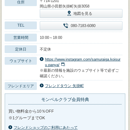
〒714-1201
住所
岡山県小田郡矢掛町矢掛3058
地図を見る
TEL
080-7183-6080
営業時間
10:00～18:00
定休日
不定休
https://www.instagram.com/samuraiga.koisur
ウェブサイト
u.panya/
※最新の情報を施設のウェブサイト等で必ずご
確認ください。
フレンドタウン 矢掛町
フレンドエリア
モンベルクラブ会員特典
買い物料金から10％OFF
※1グループまでOK
フレンドショップのご利用にあたって