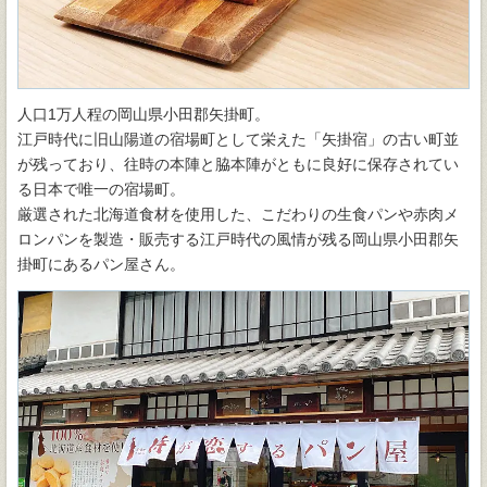
人口1万人程の岡山県小田郡矢掛町。
江戸時代に旧山陽道の宿場町として栄えた「矢掛宿」の古い町並
が残っており、往時の本陣と脇本陣がともに良好に保存されてい
る日本で唯一の宿場町。
厳選された北海道食材を使用した、こだわりの生食パンや赤肉メ
ロンパンを製造・販売する江戸時代の風情が残る岡山県小田郡矢
掛町にあるパン屋さん。