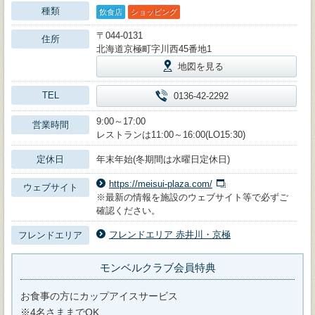
種類
飲食店
ショッピング
〒044-0131
住所
北海道京極町字川西45番地1
地図を見る
TEL
0136-42-2292
9:00～17:00
営業時間
レストランは11:00～16:00(LO15:30)
定休日
年末年始(冬期間は水曜日定休日)
https://meisui-plaza.com/
ウェブサイト
※最新の情報を施設のウェブサイト等で必ずご
確認ください。
フレンドエリア 赤井川・京極
フレンドエリア
モンベルクラブ会員特典
お食事の方にカップアイスサービス
※4名さままでOK