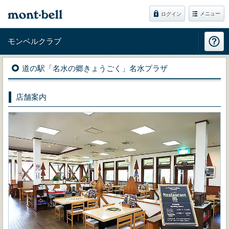
メニュー
ログイン
モンベルクラブ
道の駅「名水の郷きょうごく」名水プラザ
店舗案内