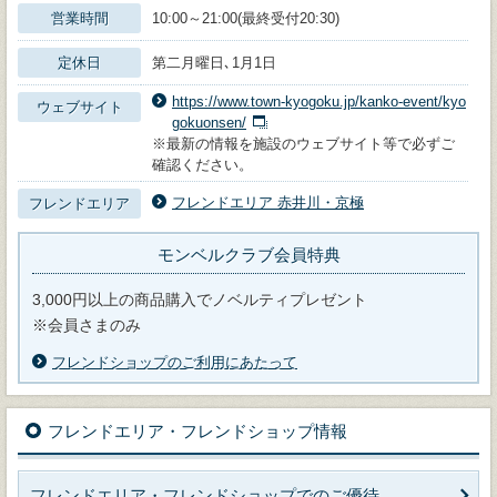
営業時間
10:00～21:00(最終受付20:30)
定休日
第二月曜日､1月1日
https://www.town-kyogoku.jp/kanko-event/kyo
ウェブサイト
gokuonsen/
※最新の情報を施設のウェブサイト等で必ずご
確認ください。
フレンドエリア 赤井川・京極
フレンドエリア
モンベルクラブ会員特典
3,000円以上の商品購入でノベルティプレゼント
※会員さまのみ
フレンドショップのご利用にあたって
フレンドエリア・フレンドショップ情報
フレンドエリア・フレンドショップでのご優待