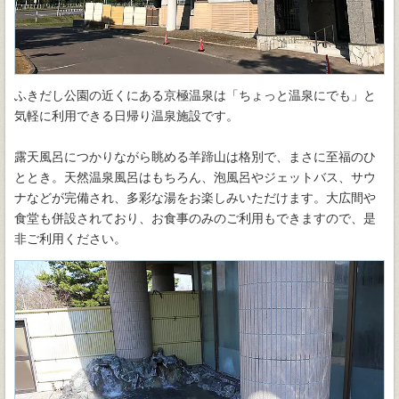
ふきだし公園の近くにある京極温泉は「ちょっと温泉にでも」と
気軽に利用できる日帰り温泉施設です。
露天風呂につかりながら眺める羊蹄山は格別で、まさに至福のひ
ととき。天然温泉風呂はもちろん、泡風呂やジェットバス、サウ
ナなどが完備され、多彩な湯をお楽しみいただけます。大広間や
食堂も併設されており、お食事のみのご利用もできますので、是
非ご利用ください。