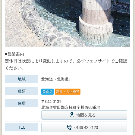
■営業案内
定休日は状況により変動しますので、必ずウェブサイトでご確認
ください。
地域
北海道（北海道）
種類
飲食店
温泉・入浴施設
〒044-0131
住所
北海道虻田郡京極町字川西68番地
地図を見る
TEL
0136-42-2120