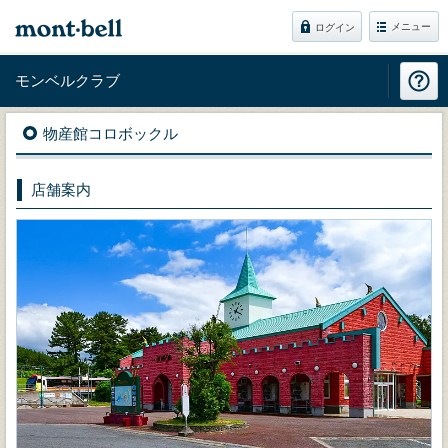
メニュー
ログイン
モンベルクラブ
物産館コロボックル
店舗案内