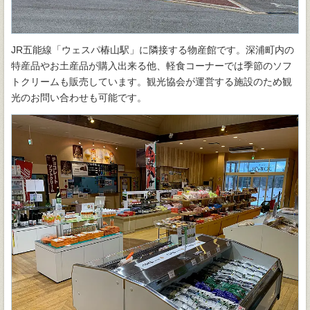
JR五能線「ウェスパ椿山駅」に隣接する物産館です。深浦町内の
特産品やお土産品が購入出来る他、軽食コーナーでは季節のソフ
トクリームも販売しています。観光協会が運営する施設のため観
光のお問い合わせも可能です。