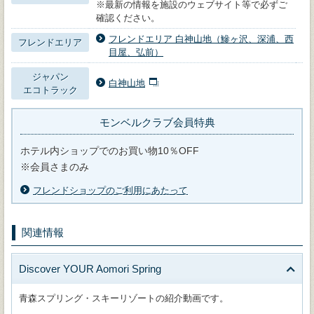
※最新の情報を施設のウェブサイト等で必ずご
確認ください。
フレンドエリア 白神山地（鰺ヶ沢、深浦、西
フレンドエリア
目屋、弘前）
ジャパン
白神山地
エコトラック
モンベルクラブ会員特典
ホテル内ショップでのお買い物10％OFF
※会員さまのみ
フレンドショップのご利用にあたって
関連情報
Discover YOUR Aomori Spring
青森スプリング・スキーリゾートの紹介動画です。