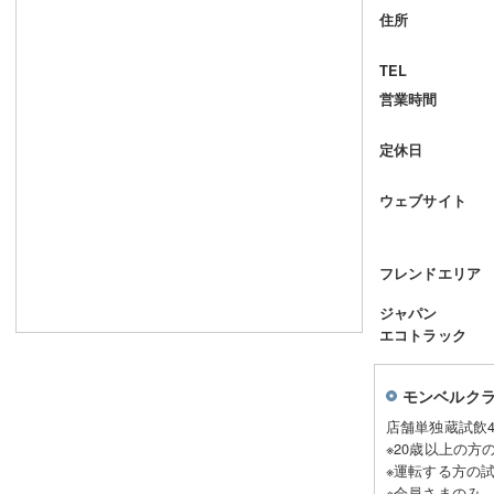
住所
TEL
営業時間
定休日
ウェブサイト
フレンドエリア
ジャパン
エコトラック
モンベルク
店舗単独蔵試飲4
※20歳以上の方
※運転する方の
※会員さまのみ