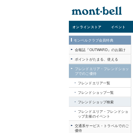
オンライン
ストア
イベント
モンベルクラブ会員特典
会報誌『OUTWARD』のお届け
ポイントがたまる、使える
フレンドエリア・フレンドショッ
プでのご優待
フレンドエリア一覧
フレンドショップ一覧
フレンドショップ検索
フレンドエリア・フレンドショ
ップ主催のイベント
交通系サービス・トラベルでのご
優待