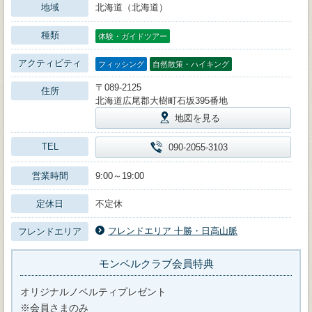
地域
北海道（北海道）
種類
体験・ガイドツアー
アクティビティ
フィッシング
自然散策・ハイキング
〒089-2125
住所
北海道広尾郡大樹町石坂395番地
地図を見る
TEL
090-2055-3103
営業時間
9:00～19:00
定休日
不定休
フレンドエリア 十勝・日高山脈
フレンドエリア
モンベルクラブ会員特典
オリジナルノベルティプレゼント
※会員さまのみ