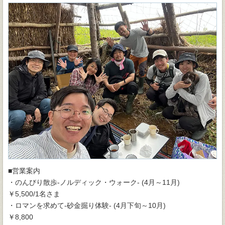
■営業案内
・のんびり散歩-ノルディック・ウォーク- (4月～11月)
￥5,500/1名さま
・ロマンを求めて-砂金掘り体験- (4月下旬～10月)
￥8,800