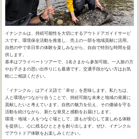
イナンクルは、持続可能性を大切にするアウトドアガイドサービ
スです。環境保全活動を推進し、売上の一部を地域貢献に活用。
自然の中で非日常の体験を楽しみながら、自由で特別な時間を提
供します。
基本はプライベートツアーで、1名さまから参加可能。一人旅の方
やお子さまの思い出作りにも最適です。交通手段がない方はお気
軽にご相談ください。
「イナンクル」はアイヌ語で「幸せ」を意味します。私たちは、
人と環境がつながり合うことで、持続可能な未来と地域の発展に
貢献したいと考えています。自然の魅力を伝え、その価値を守る
活動を続けながら、新たな発見と感動をお届けします。
環境・地域・人をつなぐ場として、誰もが安心して楽しめる体験
を提供し、心に残るひとときを創り出します。ぜひ、イナンクル
でアウトドア体験をお楽しみください。