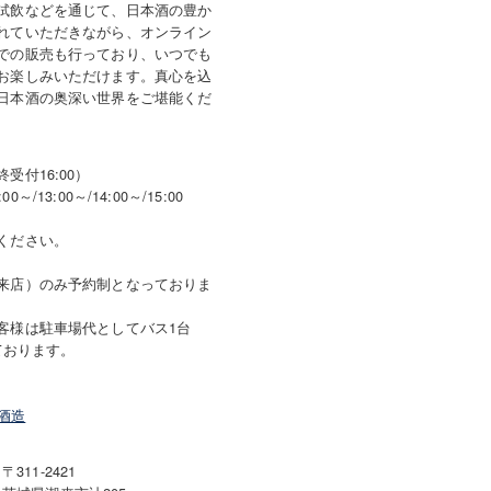
試飲などを通じて、日本酒の豊か
れていただきながら、オンライン
での販売も行っており、いつでも
お楽しみいただけます。真心を込
日本酒の奥深い世界をご堪能くだ
受付16:00）
:00～/13:00～/14:00～/15:00
ください。
来店）のみ予約制となっておりま
客様は駐車場代としてバス1台
しております。
酒造
〒311-2421