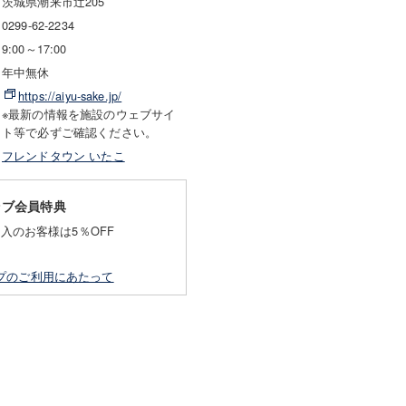
茨城県潮来市辻205
0299-62-2234
9:00～17:00
年中無休
https://aiyu-sake.jp/
※最新の情報を施設のウェブサイ
ト等で必ずご確認ください。
フレンドタウン いたこ
ラブ会員特典
購入のお客様は5％OFF
プのご利用にあたって