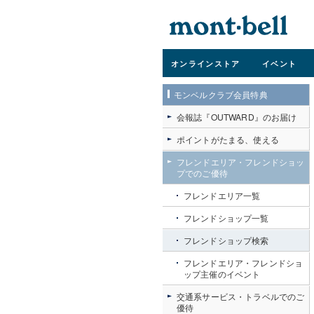
オンライン
ストア
イベント
モンベルクラブ会員特典
会報誌『OUTWARD』のお届け
ポイントがたまる、使える
フレンドエリア・フレンドショッ
プでのご優待
フレンドエリア一覧
フレンドショップ一覧
フレンドショップ検索
フレンドエリア・フレンドショ
ップ主催のイベント
交通系サービス・トラベルでのご
優待