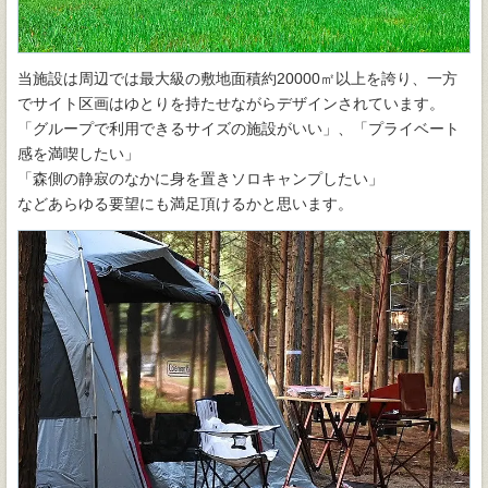
当施設は周辺では最大級の敷地面積約20000㎡以上を誇り、一方
でサイト区画はゆとりを持たせながらデザインされています。
「グループで利用できるサイズの施設がいい」、「プライベート
感を満喫したい」
「森側の静寂のなかに身を置きソロキャンプしたい」
​などあらゆる要望にも満足頂ける​かと思います。