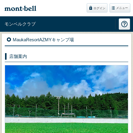
メニュー
ログイン
モンベルクラブ
MaukaResortAZMYキャンプ場
店舗案内