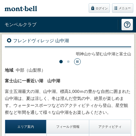
メニュー
ログイン
モンベルクラブ
フレンドヴィレッジ 山中湖
明神山から望む山中湖と富士山
地域
中部（山梨県）
富士山に一番近い湖 山中湖
富士五湖最大の湖、山中湖。標高1,000ｍの豊かな自然に囲まれた
山中湖は、夏は涼しく、冬は澄んだ空気の中、絶景が楽しめま
す。ウォータースポーツなどのアクティビティから登山、星空観
察など年間を通して様々な山中湖をお楽しみください。
エリア案内
フィールド情報
アクティビティ