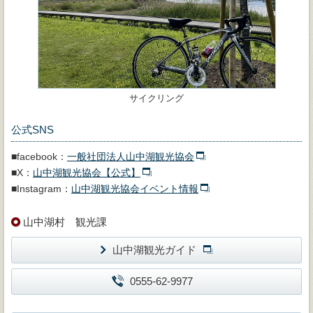
サイクリング
公式SNS
■facebook：
一般社団法人山中湖観光協会
■X：
山中湖観光協会【公式】
■Instagram：
山中湖観光協会イベント情報
山中湖村 観光課
山中湖観光ガイド
0555-62-9977