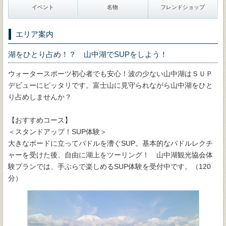
イベント
名物
フレンドショップ
エリア案内
湖をひとり占め！？ 山中湖でSUPをしよう！
ウォータースポーツ初心者でも安心！波の少ない山中湖はＳＵＰ
デビューにピッタリです。富士山に見守られながら山中湖をひと
り占めしませんか？
【おすすめコース】
＜スタンドアップ！SUP体験＞
大きなボードに立ってパドルを漕ぐSUP。基本的なパドルレクチ
ャーを受けた後、自由に湖上をツーリング！ 山中湖観光協会体
験プランでは、手ぶらで楽しめるSUP体験を受付中です。（120
分）