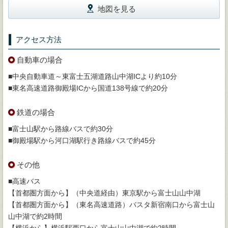
地図を見る
アクセス方法
自動車の場合
■中央自動車道～東富士五湖道路山中湖ICより約10分
■東名高速道路御殿場ICから国道138号線で約20分
鉄道の場合
■富士山駅から路線バスで約30分
■御殿場駅から河口湖駅行き路線バスで約45分
その他
■高速バス
【首都圏方面から】（中央道経由）東京駅から富士山山中湖
【首都圏方面から】（東名高速道路）バスタ新宿南口から富士山
山中湖で約2時間