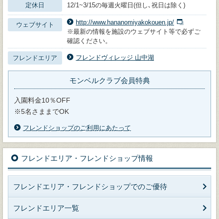
定休日
12/1~3/15の毎週火曜日(但し､祝日は除く)
http://www.hananomiyakokouen.jp/
ウェブサイト
※最新の情報を施設のウェブサイト等で必ずご
確認ください。
フレンドヴィレッジ 山中湖
フレンドエリア
モンベルクラブ会員特典
入園料金10％OFF
※5名さままでOK
フレンドショップのご利用にあたって
フレンドエリア・フレンドショップ情報
フレンドエリア・フレンドショップでのご優待
フレンドエリア一覧