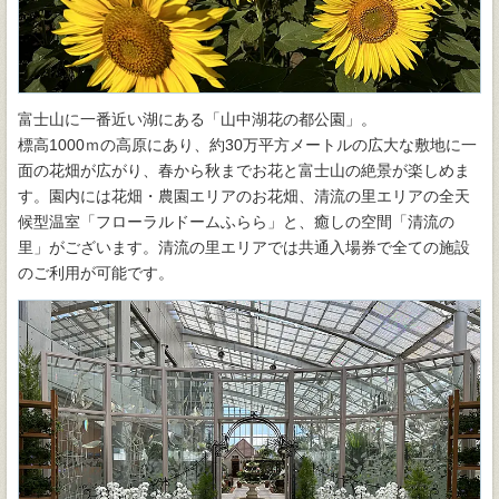
富士山に一番近い湖にある「山中湖花の都公園」。
標高1000ｍの高原にあり、約30万平方メートルの広大な敷地に一
面の花畑が広がり、春から秋までお花と富士山の絶景が楽しめま
す。園内には花畑・農園エリアのお花畑、清流の里エリアの全天
候型温室「フローラルドームふらら」と、癒しの空間「清流の
里」がございます。清流の里エリアでは共通入場券で全ての施設
のご利用が可能です。