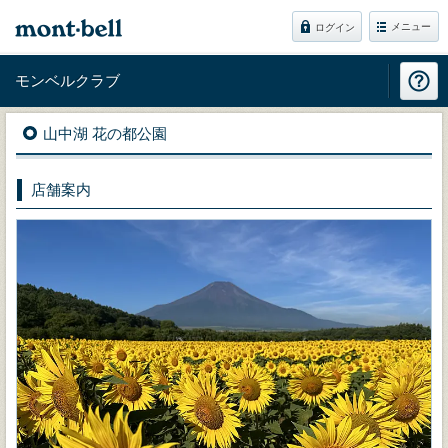
メニュー
ログイン
モンベルクラブ
山中湖 花の都公園
店舗案内