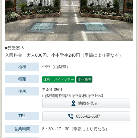
■営業案内
入園料金 大人600円、小中学生240円（季節により異なる）
地域
中部（山梨県）
種類
体験・ガイドツアー
文化施設
〒401-0501
住所
山梨県南都留郡山中湖村山中1650
地図を見る
TEL
0555-62-5587
営業時間
8：30～17：30（季節により異なる）