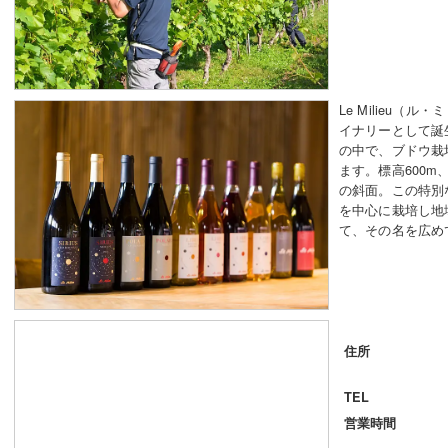
Le Milieu（
イナリーとして誕
の中で、ブドウ栽
ます。標高600
の斜面。この特別
を中心に栽培し地
て、その名を広め
住所
TEL
営業時間