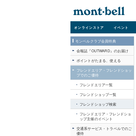
オンライン
ストア
イベント
モンベルクラブ会員特典
会報誌『OUTWARD』のお届け
ポイントがたまる、使える
フレンドエリア・フレンドショッ
プでのご優待
フレンドエリア一覧
フレンドショップ一覧
フレンドショップ検索
フレンドエリア・フレンドショ
ップ主催のイベント
交通系サービス・トラベルでのご
優待