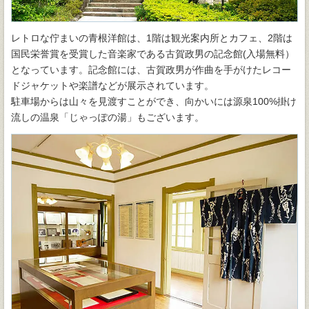
レトロな佇まいの青根洋館は、1階は観光案内所とカフェ、2階は
国民栄誉賞を受賞した音楽家である古賀政男の記念館(入場無料）
となっています。記念館には、古賀政男が作曲を手がけたレコー
ドジャケットや楽譜などが展示されています。
駐車場からは山々を見渡すことができ、向かいには源泉100%掛け
流しの温泉「じゃっぽの湯」もございます。