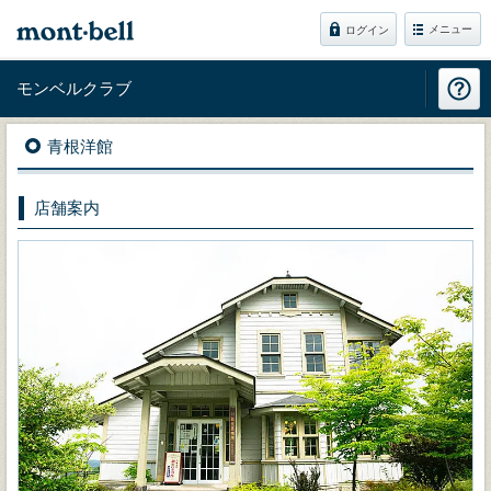
メニュー
ログイン
モンベルクラブ
青根洋館
店舗案内