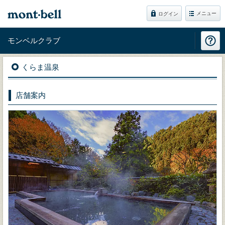
メニュー
ログイン
モンベルクラブ
くらま温泉
店舗案内