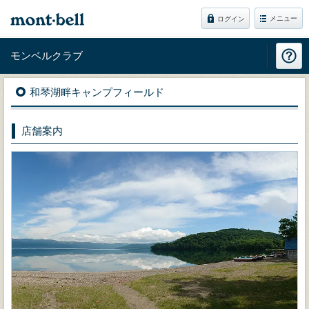
メニュー
ログイン
モンベルクラブ
和琴湖畔キャンプフィールド
店舗案内