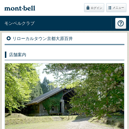
メニュー
ログイン
モンベルクラブ
リローカルタウン京都大原百井
店舗案内