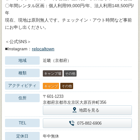
〇年間レンタル区画：個人利用99,000円/年、法人利用148,500円/
年
現在、現地は原則無人です。チェックイン・アウト時間など事前
にお申し出ください。
＜公式SNS＞
■Instagram：
relocaltown
地域
近畿（京都府）
種類
キャンプ場
その他
アクティビティ
キャンプ
その他
〒601-1233
住所
京都府京都市左京区大原百井町356
地図を見る
TEL
075-882-6906
定休日
年中無休