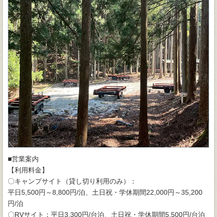
■営業案内
【利用料金】
〇キャンプサイト（貸し切り利用のみ）：
平日5,500円～8,800円/泊、土日祝・学休期間22,000円～35,200
円/泊
〇RVサイト：平日3,300円/台泊、土日祝・学休期間5,500円/台泊