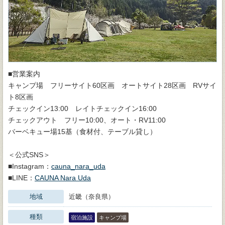
■営業案内
キャンプ場 フリーサイト60区画 オートサイト28区画 RVサイ
ト8区画
チェックイン13:00 レイトチェックイン16:00
チェックアウト フリー10:00、オート・RV11:00
バーベキュー場15基（食材付、テーブル貸し）
＜公式SNS＞
■Instagram：
cauna_nara_uda
■LINE：
CAUNA Nara Uda
地域
近畿（奈良県）
種類
宿泊施設
キャンプ場