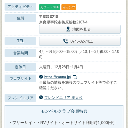
アクティビティ
カヌー・SUP
キャンプ
〒633-0218
住所
奈良県宇陀市榛原桧牧2107-4
地図を見る
TEL
0745-82-7411
4月～9月(9:00～18:00）／10月～3月(9:00～17:0
営業時間
0)
定休日
火曜日、12月28日~1月4日
https://cauna.jp/
ウェブサイト
※最新の情報を施設のウェブサイト等で必ずご
確認ください。
フレンドエリア 奥大和
フレンドエリア
モンベルクラブ会員特典
・フリーサイト・RVサイト・オートサイト利用時1,000円引