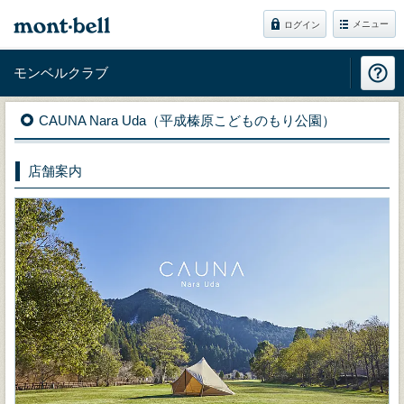
メニュー
ログイン
モンベルクラブ
CAUNA Nara Uda（平成榛原こどものもり公園）
店舗案内