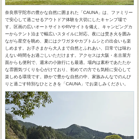
奈良県宇陀市の豊かな自然に囲まれた「CAUNA」は、ファミリー
で安心して過ごせるアウトドア体験を大切にしたキャンプ場で
す。区画の広いオートサイトやRVサイトを備え、キャンピングカ
ーからテント泊まで幅広いスタイルに対応。夜には焚き火を囲み
ながら星空を眺め、夏にはクワガタやカブトムシとの出会いも楽
しめます。お子さまから大人まで自然とふれあい、日常では味わ
えない時間をお過ごしいただけます。アクセスは大阪・名古屋方
面からも便利で、週末の小旅行にも最適。場内は素朴であたたか
な雰囲気づくりを心がけており、初めての方でも気軽に安心して
楽しめる環境です。静かで豊かな自然の中、家族みんなでのんび
りと過ごす特別なひとときを「CAUNA」でお楽しみください。